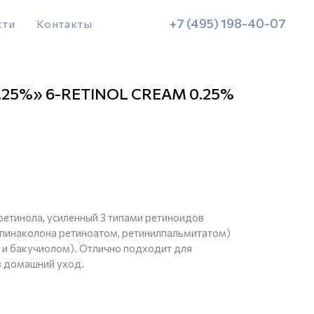
+7 (495) 198-40-07
сти
Контакты
0.25%» 6-RETINOL CREAM 0.25%
етинола, усиленный 3 типами ретиноидов
пинаколона ретиноатом, ретинилпальмитатом)
 и бакучиолом). Отлично подходит для
в домашний уход.