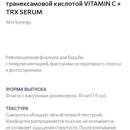
транексамовой кислотой VITAMIN C +
TRX SERUM
Skin Synergy
Запросить цену
Революционная формула для борьбы
с гиперпигментацией, факторами оксидативного стресса
и фотостарением.
ФОРМА ВЫПУСКА
Флакон с вакуумным диспенсером, 30 мл (1 fl oz).
ТЕКСТУРА
Сыворотка обладает лёгкой гелевой текстурой.
Комфортно распределяется по коже, не скатывается,
не оставляет ощущения стянутости. После впитывания