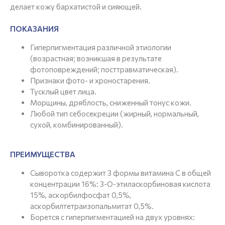
делает кожу бархатистой и сияющей.
ПОКАЗАНИЯ
Гиперпигментация различной этиологии
(возрастная; возникшая в результате
фотоповреждений; посттравматическая).
Признаки фото- и хроностарения.
Тусклый цвет лица.
Морщины, дряблость, сниженный тонус кожи.
Любой тип себосекреции (жирный, нормальный,
сухой, комбинированный).
ПРЕИМУЩЕСТВА
Сыворотка содержит 3 формы витамина С в общей
концентрации 16%: 3-О-этиласкорбиновая кислота
15%, аскорбилфосфат 0,5%,
аскорбилтетраизопальмитат 0,5%.
Борется с гиперпигментацией на двух уровнях: