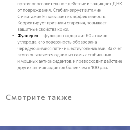
противовоспалительное действие и защищает ДНК
от повреждения. Стабилизирует витамин
С и витамин Е, повышает их эффективность.
Корректирует признаки старения, повышает
защитные
свойства кожи.
Фуллерен
— фуллерен содержит 60 атомов
углерода, его поверхность образована
чередующимися пяти- и шестиугольниками. За счёт
этого он является одним из самых стабильных
и мощных антиоксидантов, и превосходит действие
других антиоксидантов более чем в 100 раз.
Смотрите также