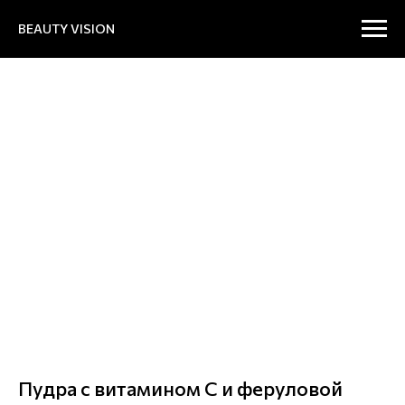
BEAUTY VISION
Пудра с витамином С и феруловой