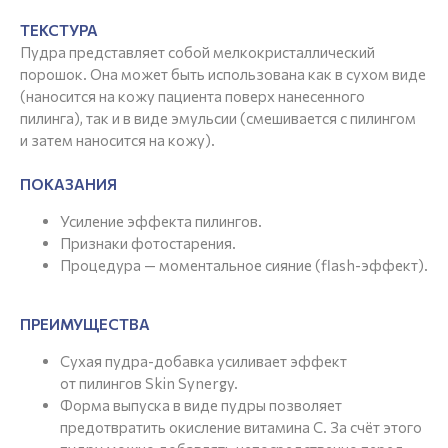
ТЕКСТУРА
Пудра представляет собой мелкокристаллический
порошок. Она может быть использована как в сухом виде
(наносится на кожу пациента поверх нанесенного
пилинга), так и в виде эмульсии (смешивается с пилингом
и затем наносится на кожу).
ПОКАЗАНИЯ
Усиление эффекта пилингов.
Признаки фотостарения.
Процедура — моментальное сияние (flash-эффект).
ПРЕИМУЩЕСТВА
Сухая пудра-добавка усиливает эффект
от пилингов Skin Synergy.
Форма выпуска в виде пудры позволяет
предотвратить окисление витамина C. За счёт этого