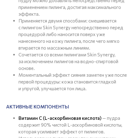
пудру можно добавлять непосредственно перед
применением пилинга, достигая максимального
эффекта.
Применяется двумя способами: смешивается
с пилингом Skin Synergy непосредственно перед
процедурой либо наносится поверх уже
нанесенного на кожу пилинга, после чего мягко
втирается по массажным линиям.
Сочетается со всеми пилингами Skin Synergy,
за исключением пилингов на водно-спиртовой
основе.
Моментальный эффект сияния заметен уже после
первой процедуры: кожа становится гладкой
и упругой, улучшается тон лица.
АКТИВНЫЕ КОМПОНЕНТЫ
Витамин С (L-аскорбиновая кислота)
— пудра
содержит 90% чистой L-аскорбиновой кислоты,
которая усиливает эффект от пилингов.