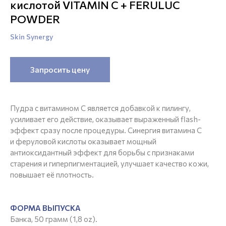
кислотой VITAMIN C + FERULUC
POWDER
Skin Synergy
Запросить цену
Пудра с витамином С является добавкой к пилингу,
усиливает его действие, оказывает выраженный flash-
эффект сразу после процедуры. Синергия витамина С
и феруловой кислоты оказывает мощный
антиоксидантный эффект для борьбы с признаками
старения и гиперпигментацией, улучшает качество кожи,
повышает её плотность.
ФОРМА ВЫПУСКА
Банка, 50 грамм (1,8 oz).