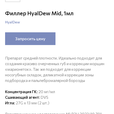
Филлер HyalDew Mid, 1мл
HyalDew
Запросить цену
Препарат средней плотности. Идеально подходит для
создания красиво очерченных губ и коррекции морщин
«марионеток». Так же подходит для коррекции
носогубных складок, деликатной коррекции зоны
подбородка и пальпебромалярной борозды
Концентрация ГК:
20 мг/мл
Сшивающий агент:
DVS
Игла:
27G х 13 мм (2 шт.)