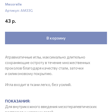
Mesorelle
Артикул:
AM33G
р.
43
В корзину
Атравматичные иглы, максимально длительно
сохраняющие остроту в течение множественных
проколов благодаря качеству стали, заточки
и силиконовому покрытию.
Игла входит в ткани легко, без усилий.
ПОКАЗАНИЯ:
Для внутрикожного введения мезотерапевтических
растворов и невязких гелей