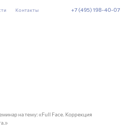
+7 (495) 198-40-07
сти
Контакты
еминар на тему: «Full Face. Коррекция
а.»