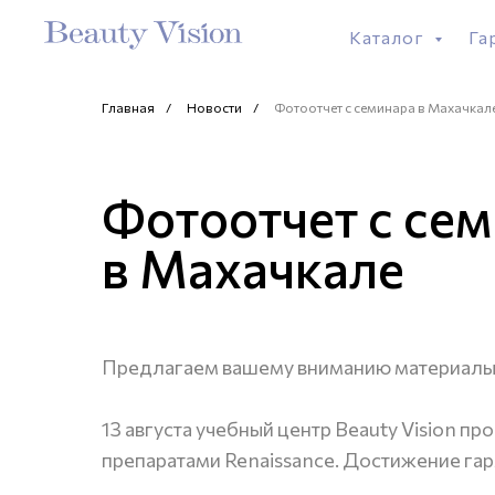
Каталог
Га
Главная
/
Новости
/
Фотоотчет с семинара в Махачкал
Фотоотчет с се
в Махачкале
Предлагаем вашему вниманию материалы 
13 августа учебный центр Beauty Vision про
препаратами Renaissance. Достижение гар