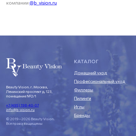
компании
@b_vision.ru
КАТАЛОГ
Домашний уход
Профессиональный уход
Beauty Vision. г. Москва,
Филлеры
Ленинский проспект д. 123,
помещение №2/1
Пилинги
+7 (495) 198-40-07
Иглы
info@b-vision.ru
Бренды
© 2019—2026 Beauty Vision.
Все права защищены